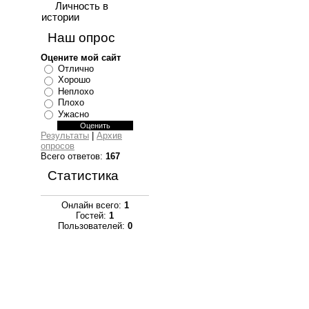
Личность в
истории
Наш опрос
Оцените мой сайт
Отлично
Хорошо
Неплохо
Плохо
Ужасно
Результаты
|
Архив
опросов
Всего ответов:
167
Статистика
Онлайн всего:
1
Гостей:
1
Пользователей:
0