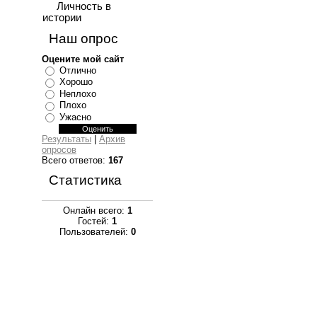
Личность в
истории
Наш опрос
Оцените мой сайт
Отлично
Хорошо
Неплохо
Плохо
Ужасно
Результаты
|
Архив
опросов
Всего ответов:
167
Статистика
Онлайн всего:
1
Гостей:
1
Пользователей:
0