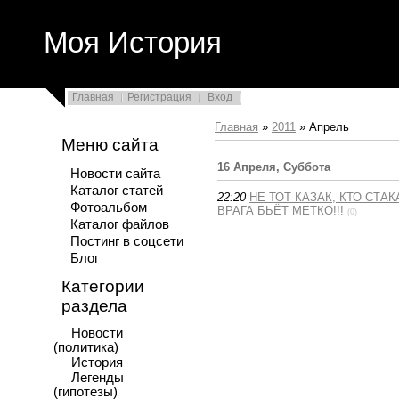
Моя История
Главная
Регистрация
Вход
Главная
»
2011
»
Апрель
Меню сайта
16 Апреля, Суббота
Новости сайта
Каталог статей
22:20
НЕ ТОТ КАЗАК, КТО СТАК
Фотоальбом
ВРАГА БЬЁТ МЕТКО!!!
(0)
Каталог файлов
Постинг в соцсети
Блог
Категории
раздела
Новости
(политика)
История
Легенды
(гипотезы)