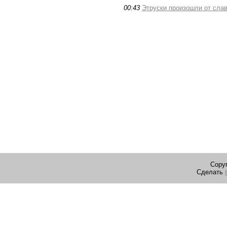
00:43
Этруски произошли от сла
Copyr
Сделать