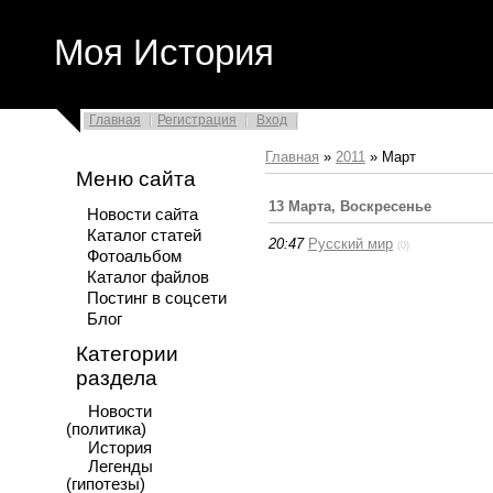
Моя История
Главная
Регистрация
Вход
Главная
»
2011
»
Март
Меню сайта
13 Марта, Воскресенье
Новости сайта
Каталог статей
20:47
Русский мир
(0)
Фотоальбом
Каталог файлов
Постинг в соцсети
Блог
Категории
раздела
Новости
(политика)
История
Легенды
(гипотезы)