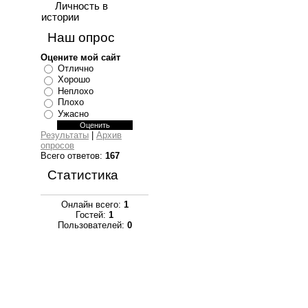
Личность в
истории
Наш опрос
Оцените мой сайт
Отлично
Хорошо
Неплохо
Плохо
Ужасно
Результаты
|
Архив
опросов
Всего ответов:
167
Статистика
Онлайн всего:
1
Гостей:
1
Пользователей:
0