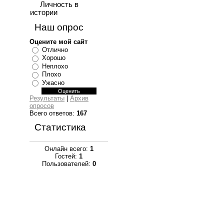
Личность в
истории
Наш опрос
Оцените мой сайт
Отлично
Хорошо
Неплохо
Плохо
Ужасно
Результаты
|
Архив
опросов
Всего ответов:
167
Статистика
Онлайн всего:
1
Гостей:
1
Пользователей:
0