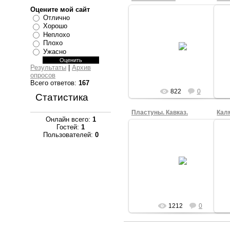
Оцените мой сайт
Отлично
Хорошо
Неплохо
09.03.2009
Плохо
Ужасно
spor
Результаты
|
Архив
опросов
Всего ответов:
167
822
0
Статистика
Пластуны. Кавказ.
Кал
Онлайн всего:
1
Гостей:
1
Пользователей:
0
09.03.2009
spor
1212
0