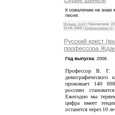
К сожалению не знаю 
песня.
Музыка. mp3
|
Просмотров:
22
15.06.2009
|
Комментарии (1)
Русский крест (в
профессора Ждан
Год выпуска
: 2006
Профессор В. Г. 
демографического 
проживает 140 00
россиян становит
Ежегодно мы теряе
цифра имеет тенде
останется через 10 ле